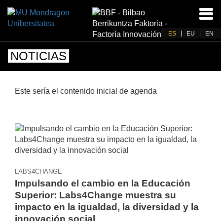
Acti
nav
ES
EU
EN
NOTICIAS
Este sería el contenido inicial de agenda
LABS4CHANGE
Impulsando el cambio en la Educación
Superior: Labs4Change muestra su
impacto en la igualdad, la diversidad y la
innovación social