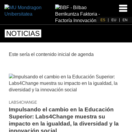
Acti
nav
ES
EU
EN
NOTICIAS
Este sería el contenido inicial de agenda
LABS4CHANGE
Impulsando el cambio en la Educación
Superior: Labs4Change muestra su
impacto en la igualdad, la diversidad y la
innovación social