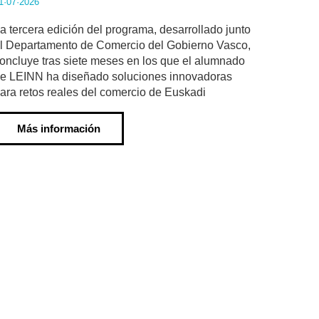
1·07·2026
a tercera edición del programa, desarrollado junto
l Departamento de Comercio del Gobierno Vasco,
oncluye tras siete meses en los que el alumnado
e LEINN ha diseñado soluciones innovadoras
ara retos reales del comercio de Euskadi
Más información