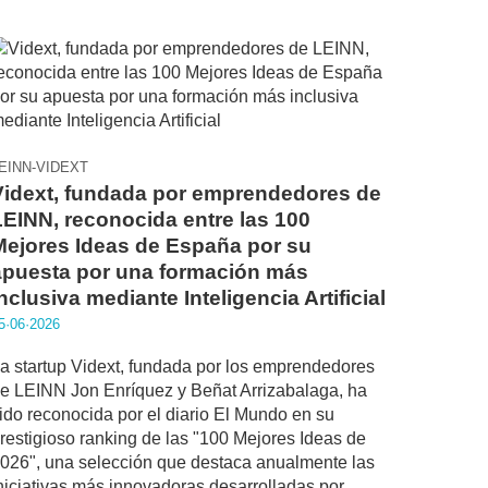
EINN-VIDEXT
Vidext, fundada por emprendedores de
LEINN, reconocida entre las 100
Mejores Ideas de España por su
apuesta por una formación más
nclusiva mediante Inteligencia Artificial
5·06·2026
a startup Vidext, fundada por los emprendedores
e LEINN Jon Enríquez y Beñat Arrizabalaga, ha
ido reconocida por el diario El Mundo en su
restigioso ranking de las "100 Mejores Ideas de
026", una selección que destaca anualmente las
niciativas más innovadoras desarrolladas por