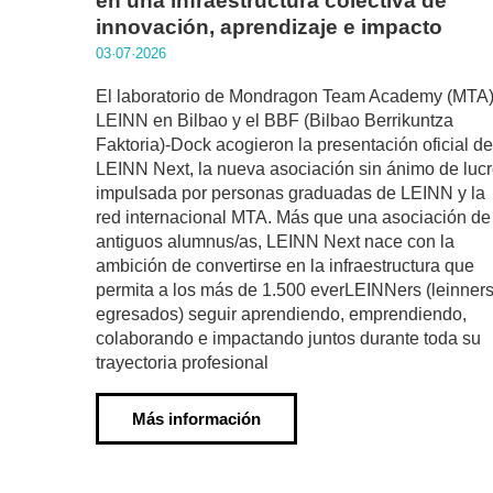
en una infraestructura colectiva de
innovación, aprendizaje e impacto
03·07·2026
El laboratorio de Mondragon Team Academy (MTA)
LEINN en Bilbao y el BBF (Bilbao Berrikuntza
Faktoria)-Dock acogieron la presentación oficial de
LEINN Next, la nueva asociación sin ánimo de luc
impulsada por personas graduadas de LEINN y la
red internacional MTA. Más que una asociación de
antiguos alumnus/as, LEINN Next nace con la
ambición de convertirse en la infraestructura que
permita a los más de 1.500 everLEINNers (leinner
egresados) seguir aprendiendo, emprendiendo,
colaborando e impactando juntos durante toda su
trayectoria profesional
Más información