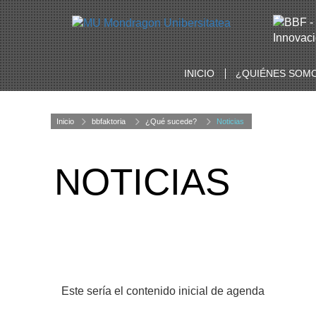
INICIO
¿QUIÉNES SOM
Inicio
bbfaktoria
¿Qué sucede?
Noticias
NOTICIAS
Este sería el contenido inicial de agenda