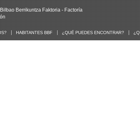
OS?
HABITANTES BBF
¿QUÉ PUEDES ENCONTRAR?
¿Q