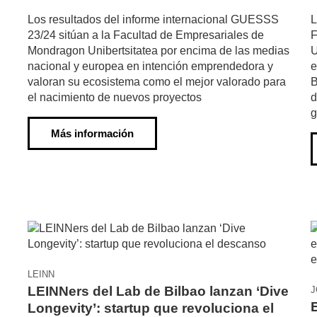
Los resultados del informe internacional GUESSS
L
23/24 sitúan a la Facultad de Empresariales de
F
Mondragon Unibertsitatea por encima de las medias
U
nacional y europea en intención emprendedora y
e
valoran su ecosistema como el mejor valorado para
B
el nacimiento de nuevos proyectos
d
g
Más información
LEINN
LEINNers del Lab de Bilbao lanzan ‘Dive
J
Longevity’: startup que revoluciona el