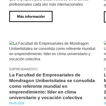
profesionales cada vez más internacionales
e
Más información
EMPRENDIMIENTO
E
La Facultad de Empresariales de
Mondragon Unibertsitatea se consolida
como referente mundial en
emprendimiento: líder en clima
universitario y vocación colectiva
04·05·2026
3