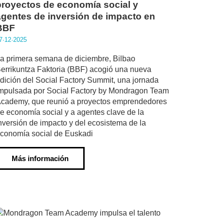
proyectos de economía social y
agentes de inversión de impacto en
BBF
7·12·2025
a primera semana de diciembre, Bilbao
errikuntza Faktoria (BBF) acogió una nueva
dición del Social Factory Summit, una jornada
mpulsada por Social Factory by Mondragon Team
cademy, que reunió a proyectos emprendedores
e economía social y a agentes clave de la
nversión de impacto y del ecosistema de la
conomía social de Euskadi
Más información