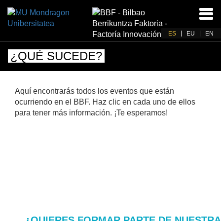
Acti
nav
ES
EU
EN
¿QUÉ SUCEDE?
Aquí encontrarás todos los eventos que están
ocurriendo en el BBF. Haz clic en cada uno de ellos
para tener más información. ¡Te esperamos!
¿QUIERES FORMAR PARTE DE NUESTR